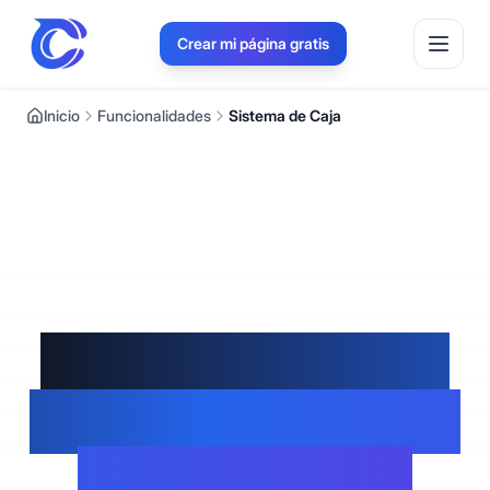
Crear mi página gratis
Inicio
Funcionalidades
Sistema de Caja
Sistema de Caja -
Control Financiero
Automatizado