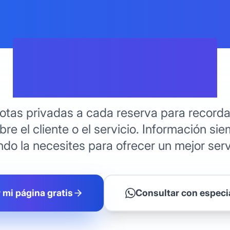
 Notas Pri
Reservas
otas privadas a cada reserva para recordar
re el cliente o el servicio. Información si
do la necesites para ofrecer un mejor serv
 mi página gratis
Consultar con especi