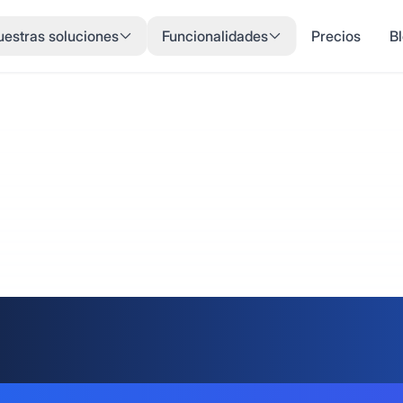
estras soluciones
Funcionalidades
Precios
B
 y Comenta