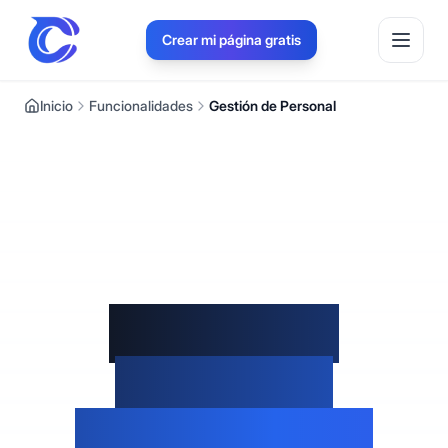
Crear mi página gratis
Inicio
Funcionalidades
Gestión de Personal
Gestión de
Personal -
Administra Tu