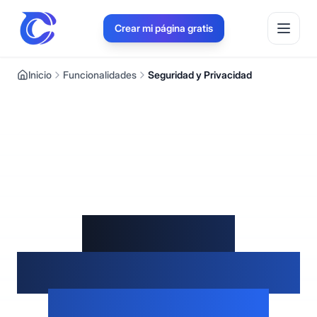
Crear mi página gratis
Inicio
Funcionalidades
Seguridad y Privacidad
Protegé la
Información de tus
Clientes con la