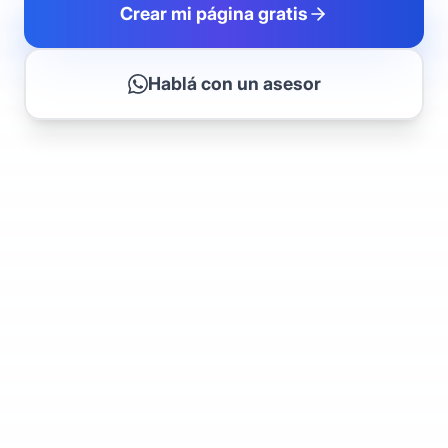
Crear mi página gratis
Hablá con un asesor