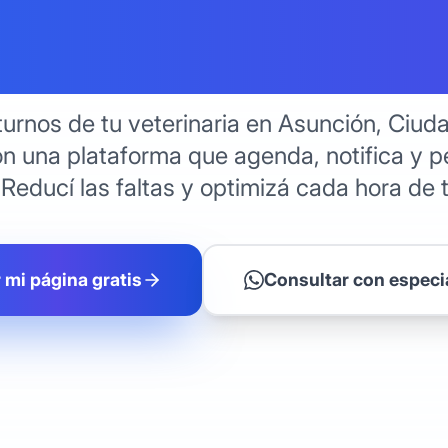
narias en P
turnos de tu veterinaria en Asunción, Ciuda
n una plataforma que agenda, notifica y p
 Reducí las faltas y optimizá cada hora de 
 mi página gratis
Consultar con especi