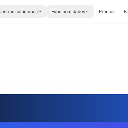
estras soluciones
Funcionalidades
Precios
B
a de Turn