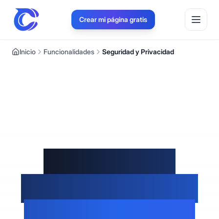
Crear mi página gratis
Inicio
Funcionalidades
Seguridad y Privacidad
Gestioná tus
Operaciones con
Datos Seguros y