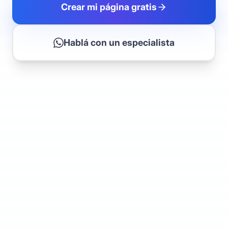
Crear mi página gratis
Hablá con un especialista