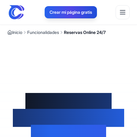
Crear mi página gratis
Inicio
Funcionalidades
Reservas Online 24/7
Moderniza tu
agenda: deja que
tus clientes