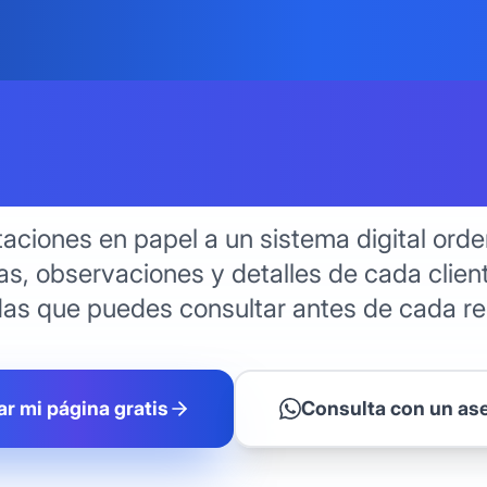
s - Deja A
les y Cuad
aciones en papel a un sistema digital ord
as, observaciones y detalles de cada clien
das que puedes consultar antes de cada re
ar mi página gratis
Consulta con un as