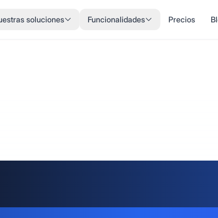
estras soluciones
Funcionalidades
Precios
B
as Privada