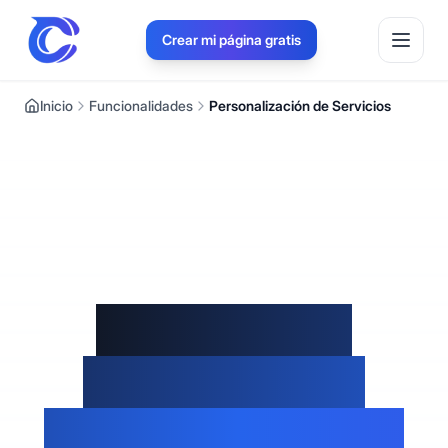
Crear mi página gratis
Inicio
Funcionalidades
Personalización de Servicios
Muestra tus
servicios con
precios claros en