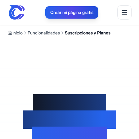
Crear mi página gratis
Inicio
Funcionalidades
Suscripciones y Planes
Planes que
Crecen con tu
Negocio en