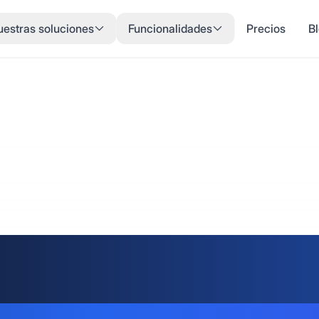
estras soluciones
Funcionalidades
Precios
B
na Citas en