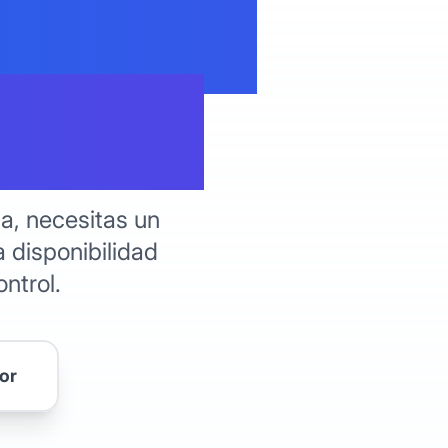
lombia
Panel
la, necesitas un
 disponibilidad
ontrol.
or