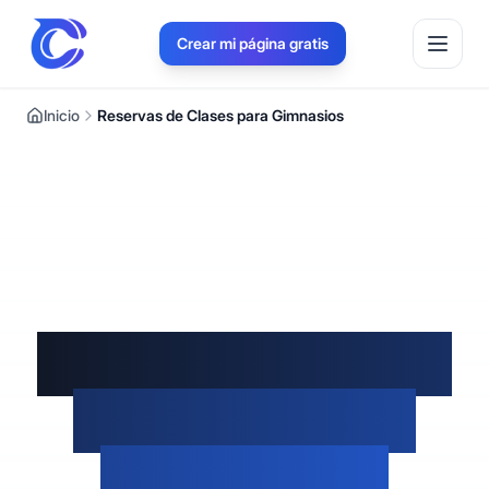
Crear mi página gratis
Inicio
Reservas de Clases para Gimnasios
Software de Citas
para Clases de
Gimnasio en