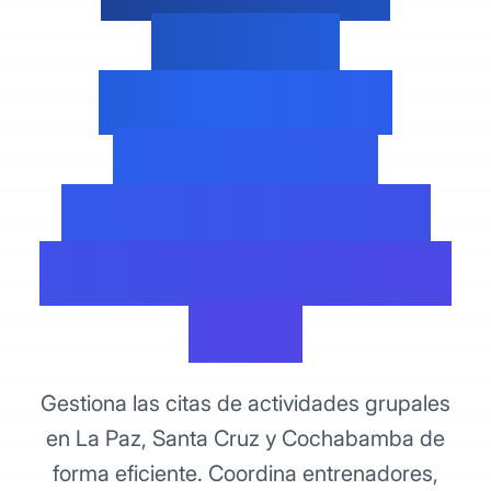
Bolivia -
Herramienta
Digital para
Centros Fitness
de La Paz y Santa
Cruz
Gestiona las citas de actividades grupales
en La Paz, Santa Cruz y Cochabamba de
forma eficiente. Coordina entrenadores,