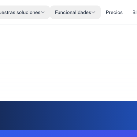
estras soluciones
Funcionalidades
Precios
B
re de Turn