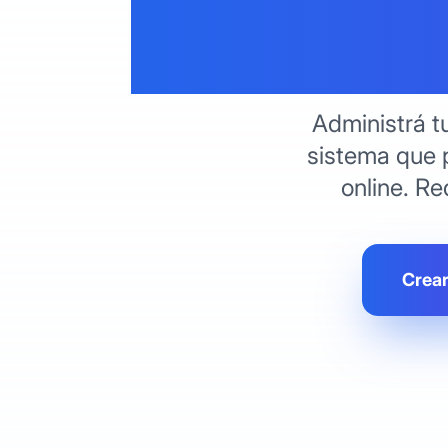
Veterin
Administrá t
sistema que 
online. Re
Crear