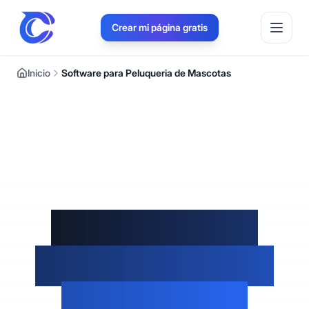
Crear mi página gratis
Inicio
Software para Peluqueria de Mascotas
Plataforma de
gestión para pet
groomers en