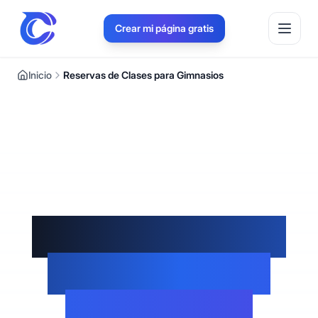
Crear mi página gratis
Inicio
Reservas de Clases para Gimnasios
Sistema de Citas
para Clases de
Gimnasio en