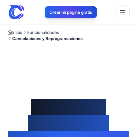
Crear mi página gratis
Inicio
Funcionalidades
Cancelaciones y Reprogramaciones
Políticas de
Cancelación